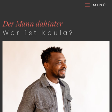
MENÜ
Der Mann dahinter
Wer ist Koula?